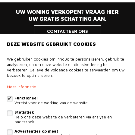
UW WONING VERKOPEN? VRAAG HIER
UW GRATIS SCHATTING AAN.
CONTACTEER ONS
DEZE WEBSITE GEBRUIKT COOKIES
Ilimmo
We gebruiken cookies om inhoud te personaliseren, gebruik te
analyseren, en om onze website en dienstverlening te
Private office
verbeteren. Gelieve de volgende cookies te aanvaarden om uw
Oud-Turnhout
bezoek te optimaliseren.
014424023
Meer informatie
info@ilimmo.be
Functioneel
Vereist voor de werking van de website.
Volg ons op:
Statistiek
Help ons deze website de verbeteren via analyse en
onderzoek.
Advertenties op maat