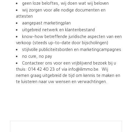
geen loze beloftes, wij doen wat wij beloven
wij zorgen voor alle nodige documenten en
attesten
aangepast marketingplan
uitgebreid netwerk en klantenbestand
know-how betreffende juridische aspecten van een
verkoop (steeds up-to-date door bijscholingen)
stijlvolle publiciteitsborden en marketingcampagnes
no cure, no pay
Contacteer ons voor een vrijblijvend bezoek bij u
thuis: 014 42 40 23 of via info@ilimmo.be. Wij
nemen graag uitgebreid de tijd om kennis te maken en
te luisteren naar uw wensen en verwachtingen.