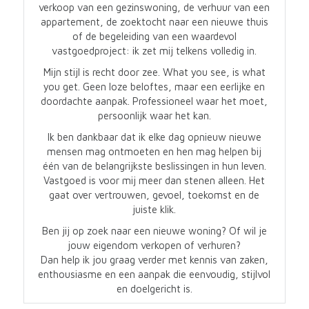
verkoop van een gezinswoning, de verhuur van een
appartement, de zoektocht naar een nieuwe thuis
of de begeleiding van een waardevol
vastgoedproject: ik zet mij telkens volledig in.
Mijn stijl is recht door zee. What you see, is what
you get. Geen loze beloftes, maar een eerlijke en
doordachte aanpak. Professioneel waar het moet,
persoonlijk waar het kan.
Ik ben dankbaar dat ik elke dag opnieuw nieuwe
mensen mag ontmoeten en hen mag helpen bij
één van de belangrijkste beslissingen in hun leven.
Vastgoed is voor mij meer dan stenen alleen. Het
gaat over vertrouwen, gevoel, toekomst en de
juiste klik.
Ben jij op zoek naar een nieuwe woning? Of wil je
jouw eigendom verkopen of verhuren?
Dan help ik jou graag verder met kennis van zaken,
enthousiasme en een aanpak die eenvoudig, stijlvol
en doelgericht is.