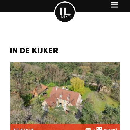
IN DE KIJKER
TE KOOP
7
1007m²