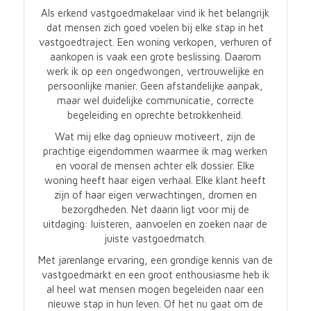
Als erkend vastgoedmakelaar vind ik het belangrijk
dat mensen zich goed voelen bij elke stap in het
vastgoedtraject. Een woning verkopen, verhuren of
aankopen is vaak een grote beslissing. Daarom
werk ik op een ongedwongen, vertrouwelijke en
persoonlijke manier. Geen afstandelijke aanpak,
maar wel duidelijke communicatie, correcte
begeleiding en oprechte betrokkenheid.
Wat mij elke dag opnieuw motiveert, zijn de
prachtige eigendommen waarmee ik mag werken
en vooral de mensen achter elk dossier. Elke
woning heeft haar eigen verhaal. Elke klant heeft
zijn of haar eigen verwachtingen, dromen en
bezorgdheden. Net daarin ligt voor mij de
uitdaging: luisteren, aanvoelen en zoeken naar de
juiste vastgoedmatch.
Met jarenlange ervaring, een grondige kennis van de
vastgoedmarkt en een groot enthousiasme heb ik
al heel wat mensen mogen begeleiden naar een
nieuwe stap in hun leven. Of het nu gaat om de