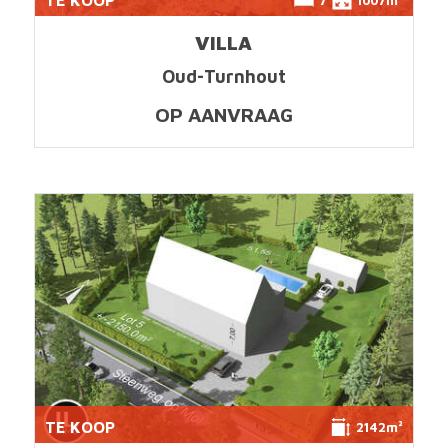
VILLA
Oud-Turnhout
OP AANVRAAG
TE KOOP
2142m²