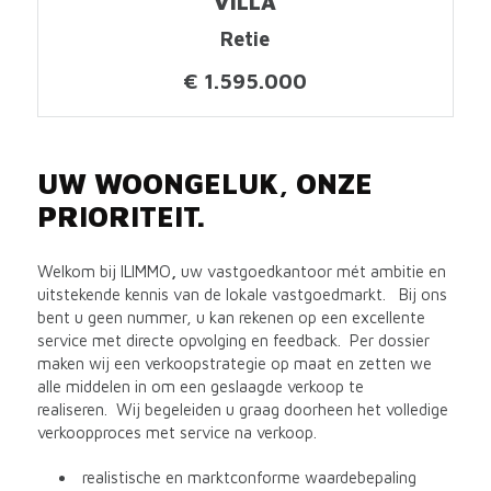
VILLA
Retie
€ 1.595.000
UW WOONGELUK, ONZE
PRIORITEIT.
Welkom bij ILIMMO
,
uw vastgoedkantoor mét ambitie en
uitstekende kennis van de lokale vastgoedmarkt. Bij ons
bent u geen nummer, u kan rekenen op een excellente
service met directe opvolging en feedback. Per dossier
maken wij een verkoopstrategie op maat en zetten we
alle middelen in om een geslaagde verkoop te
realiseren. Wij begeleiden u graag doorheen het volledige
verkoopproces met service na verkoop.
realistische en marktconforme waardebepaling