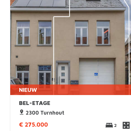
NIEUW
BEL-ETAGE
2300 Turnhout
€ 275.000
2