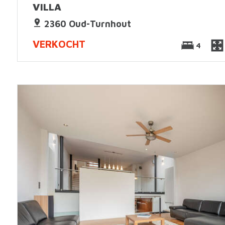
VILLA
2360 Oud-Turnhout
VERKOCHT
4