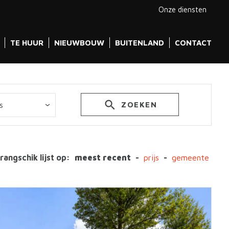
Onze diensten
TE HUUR
NIEUWBOUW
BUITENLAND
CONTACT
ZOEKEN
rangschik lijst op:
meest recent
-
prijs
-
gemeente