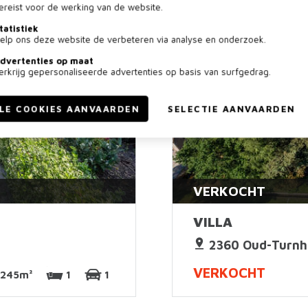
ereist voor de werking van de website.
tatistiek
elp ons deze website de verbeteren via analyse en onderzoek.
dvertenties op maat
erkrijg gepersonaliseerde advertenties op basis van surfgedrag.
LE COOKIES AANVAARDEN
SELECTIE AANVAARDEN
VERKOCHT
VILLA
2360 Oud-Turnh
VERKOCHT
245m²
1
1