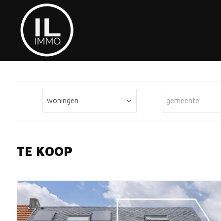
woningen
gemeente
TE KOOP