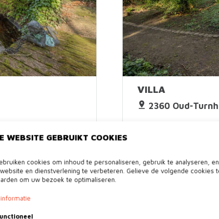
VILLA
2360 Oud-Turnh
€ 949.000
416m²
3
3
E WEBSITE GEBRUIKT COOKIES
bruiken cookies om inhoud te personaliseren, gebruik te analyseren, e
website en dienstverlening te verbeteren. Gelieve de volgende cookies t
arden om uw bezoek te optimaliseren.
informatie
unctioneel