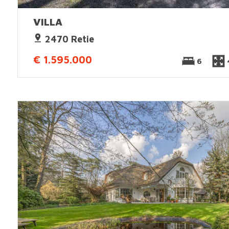
VILLA
2470 Retie
€ 1.595.000
6